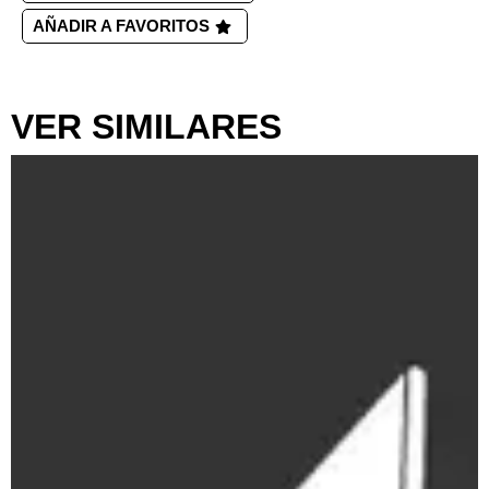
AÑADIR A FAVORITOS
VER SIMILARES