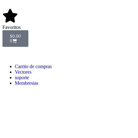
Favoritos
$
0.00
0
Carrito de compras
Vectores
soporte
Membresias