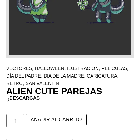
,
,
,
,
VECTORES
HALLOWEEN
ILUSTRACIÓN
PELÍCULAS
,
,
,
DÍA DEL PADRE
DIA DE LA MADRE
CARICATURA
,
RETRO
SAN VALENTÍN
ALIEN CUTE PAREJAS
DESCARGAS
0
AÑADIR AL CARRITO