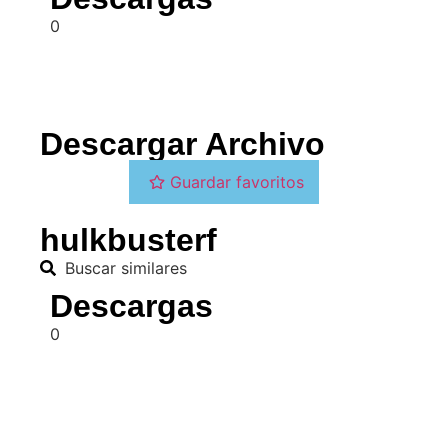
0
Descargar Archivo
Guardar favoritos
hulkbusterf
Buscar similares
Descargas
0