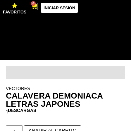
0
INICIAR SESIÓN
FAVORITOS
VECTORES
CALAVERA DEMONIACA
LETRAS JAPONES
DESCARGAS
1
AÑADIR AL CARRITO