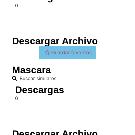
0
Descargar Archivo
Guardar favoritos
Mascara
Buscar similares
Descargas
0
Descargar Archivo