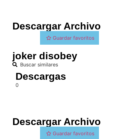
Descargar Archivo
Guardar favoritos
joker disobey
Buscar similares
Descargas
0
Descargar Archivo
Guardar favoritos