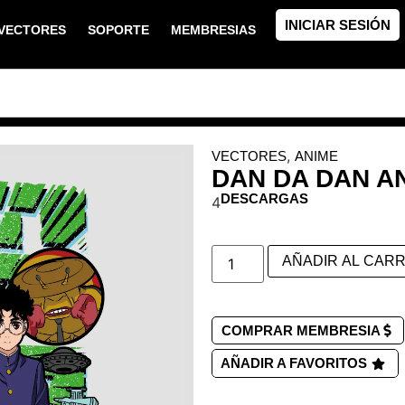
INICIAR SESIÓN
VECTORES
SOPORTE
MEMBRESIAS
,
VECTORES
ANIME
DAN DA DAN A
DESCARGAS
4
AÑADIR AL CARR
COMPRAR MEMBRESIA
AÑADIR A FAVORITOS