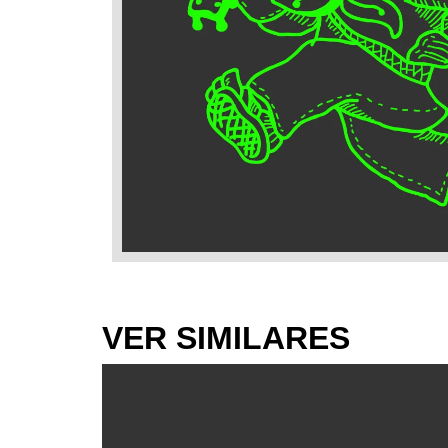
VER SIMILARES