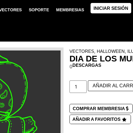
INICIAR SESIÓN
VECTORES
SOPORTE
MEMBRESIAS
,
,
VECTORES
HALLOWEEN
IL
DIA DE LOS M
DESCARGAS
0
AÑADIR AL CARR
COMPRAR MEMBRESIA
AÑADIR A FAVORITOS