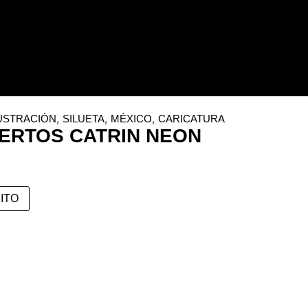
,
,
,
USTRACIÓN
SILUETA
MÉXICO
CARICATURA
UERTOS CATRIN NEON
ITO