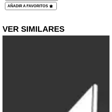
AÑADIR A FAVORITOS
VER SIMILARES