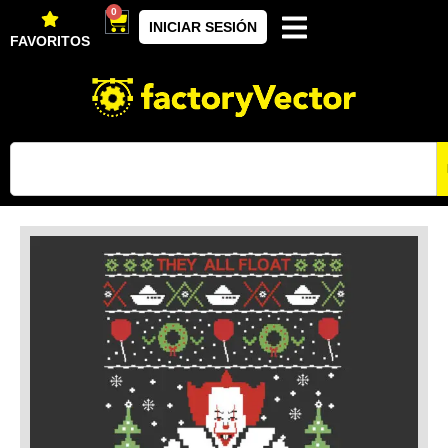
0
INICIAR SESIÓN
FAVORITOS