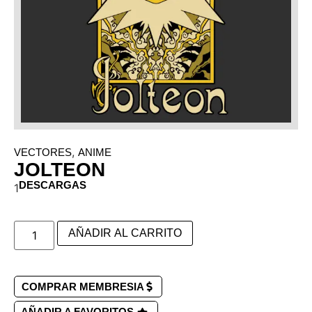
,
VECTORES
ANIME
JOLTEON
DESCARGAS
1
AÑADIR AL CARRITO
COMPRAR MEMBRESIA
AÑADIR A FAVORITOS