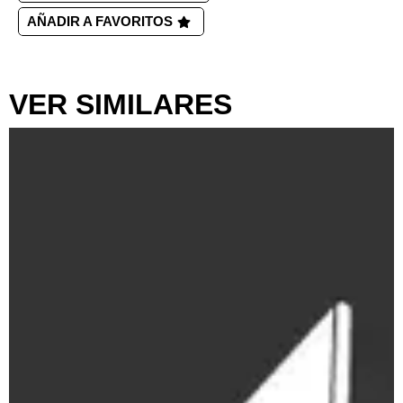
AÑADIR A FAVORITOS
VER SIMILARES