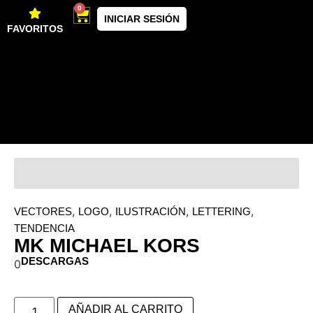
0
INICIAR SESIÓN
FAVORITOS
,
,
,
,
VECTORES
LOGO
ILUSTRACIÓN
LETTERING
TENDENCIA
MK MICHAEL KORS
DESCARGAS
0
AÑADIR AL CARRITO