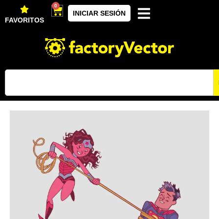
0
INICIAR SESIÓN
FAVORITOS